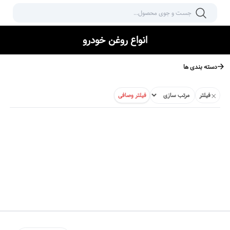
انواع روغن خودرو
دسته بندی ها
فیلتر
فیلتر وصافی