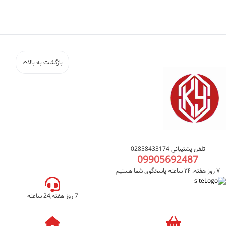
بازگشت به بالا
تلفن پشتیبانی 02858433174
09905692487
۷ روز هفته، ۲۴ ساعته پاسخگوی شما هستیم
7 روز هفته,24 ساعته