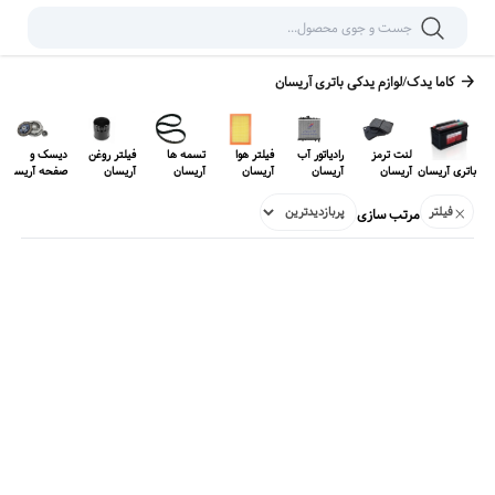
کاما یدک
/
لوازم یدکی
باتری آریسان
لنت ترمز
رادیاتور آب
فیلتر هوا
تسمه ها
فیلتر روغن
دیسک و
باتری آریسان
آریسان
آریسان
آریسان
آریسان
آریسان
صفحه آریسان
فیلتر
مرتب سازی