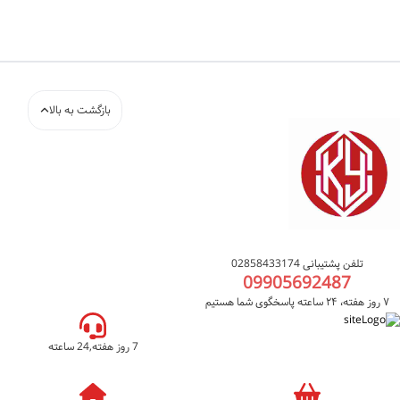
بازگشت به بالا
تلفن پشتیبانی 02858433174
09905692487
۷ روز هفته، ۲۴ ساعته پاسخگوی شما هستیم
7 روز هفته,24 ساعته