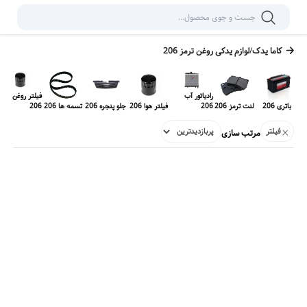
کاما یدک
/
لوازم یدکی
روغن ترمز 206
رادیاتور آب
فیلتر روغن
باتری 206
لنت ترمز 206
206
فیلتر هوا 206
جلو پنجره 206
تسمه ها 206
206
فیلتر
مرتب سازی