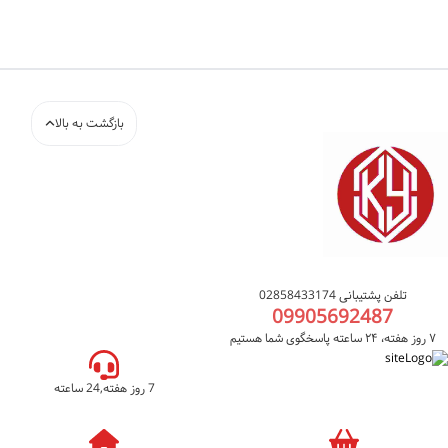
بازگشت به بالا
تلفن پشتیبانی 02858433174
09905692487
۷ روز هفته، ۲۴ ساعته پاسخگوی شما هستیم
7 روز هفته,24 ساعته