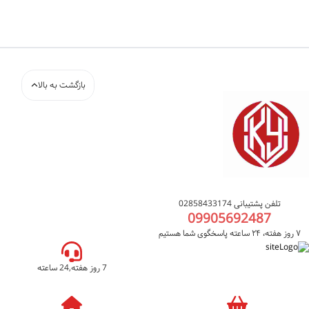
بازگشت به بالا
تلفن پشتیبانی 02858433174
09905692487
۷ روز هفته، ۲۴ ساعته پاسخگوی شما هستیم
7 روز هفته,24 ساعته