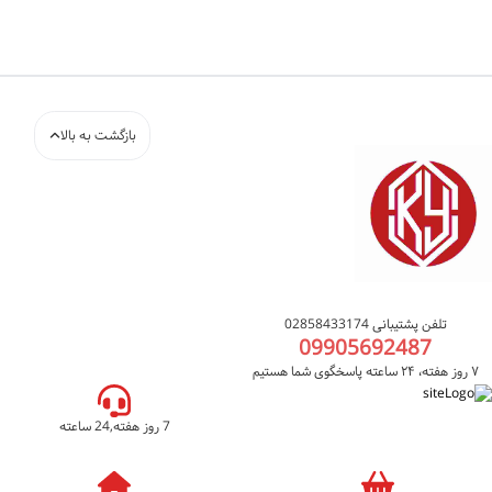
بازگشت به بالا
تلفن پشتیبانی 02858433174
09905692487
۷ روز هفته، ۲۴ ساعته پاسخگوی شما هستیم
7 روز هفته,24 ساعته