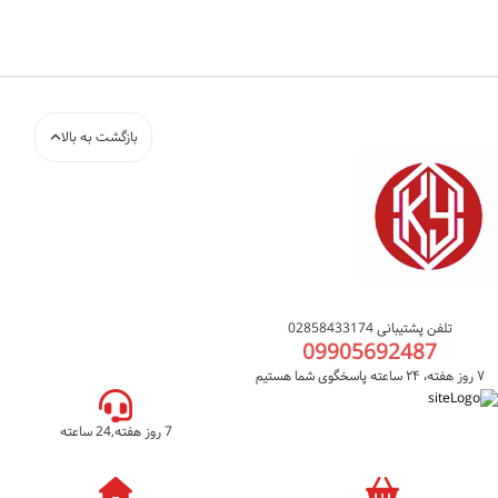
بازگشت به بالا
تلفن پشتیبانی 02858433174
09905692487
۷ روز هفته، ۲۴ ساعته پاسخگوی شما هستیم
7 روز هفته,24 ساعته