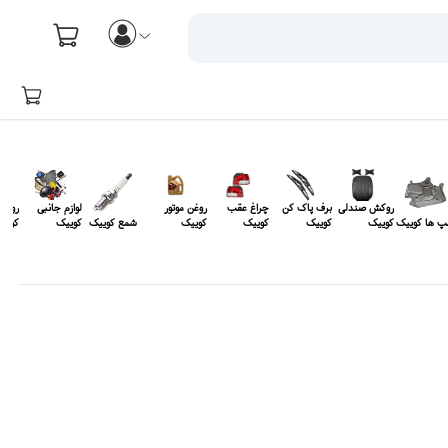
روکش صندلی
برف پاک کن
چراغ عقب
روغن موتور
لوازم جانبی
روغن 
پ ها کوییک
کوییک
کوییک
کوییک
کوییک
شمع کوییک
کوییک
کویی