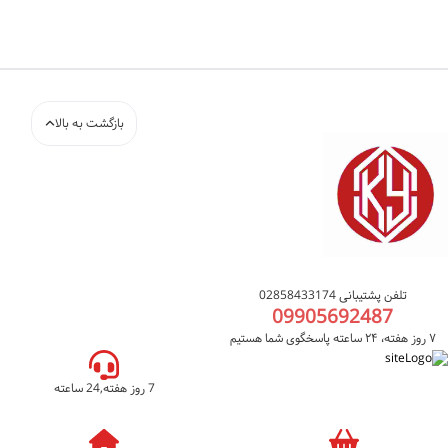
بازگشت به بالا
تلفن پشتیبانی 02858433174
09905692487
۷ روز هفته، ۲۴ ساعته پاسخگوی شما هستیم
7 روز هفته,24 ساعته