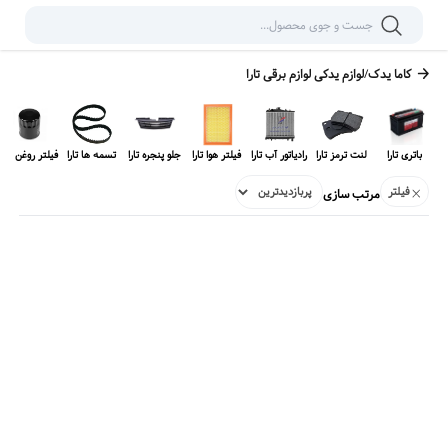
کاما یدک
/
لوازم یدکی
لوازم برقی تارا
باتری تارا
لنت ترمز تارا
رادیاتور آب تارا
فیلتر هوا تارا
جلو پنجره تارا
تسمه ها تارا
فیلتر روغن تارا
فیلتر
مرتب سازی