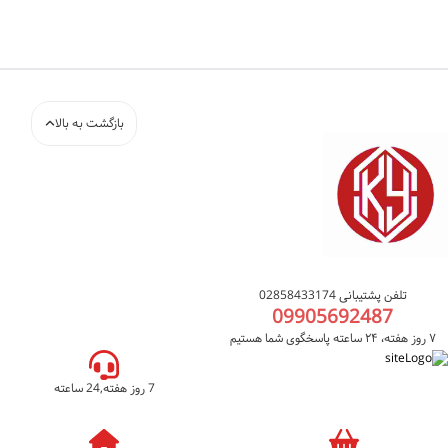
بازگشت به بالا
تلفن پشتیبانی 02858433174
09905692487
۷ روز هفته، ۲۴ ساعته پاسخگوی شما هستیم
7 روز هفته,24 ساعته