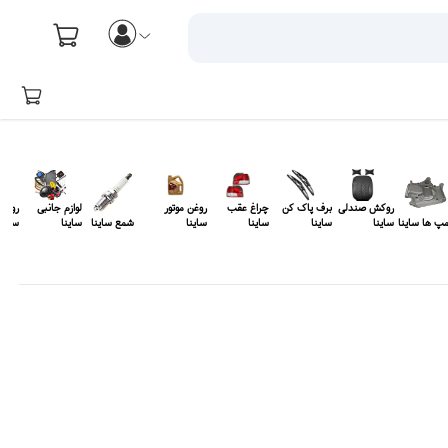
روکش صندلی
برف پاک کن
چراغ عقب
روغن موتور
لوازم جانبی
روغن 
مپ ها ساینا
ساینا
ساینا
ساینا
ساینا
شمع ساینا
ساینا
ساینا