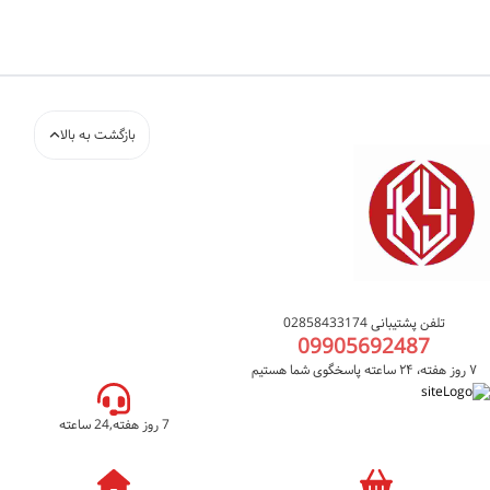
بازگشت به بالا
تلفن پشتیبانی 02858433174
09905692487
۷ روز هفته، ۲۴ ساعته پاسخگوی شما هستیم
7 روز هفته,24 ساعته