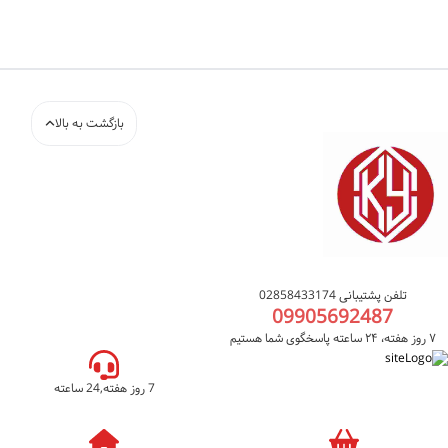
بازگشت به بالا
تلفن پشتیبانی 02858433174
09905692487
۷ روز هفته، ۲۴ ساعته پاسخگوی شما هستیم
7 روز هفته,24 ساعته