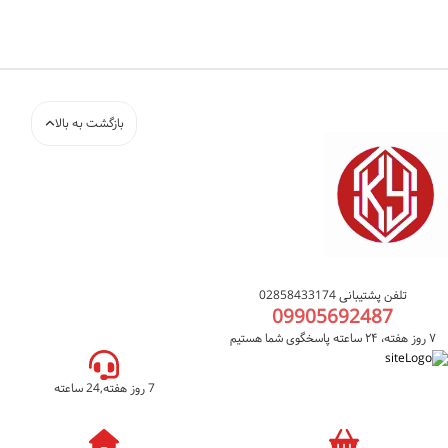
بازگشت به بالا
تلفن پشتیبانی 02858433174
09905692487
۷ روز هفته، ۲۴ ساعته پاسخگوی شما هستیم
7 روز هفته,24 ساعته